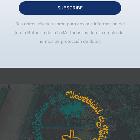
SUBSCRIBE
Sus datos sólo se usarán para enviarle información del
Jardín Botánico de la UMA. Todos los datos cumplen las
normas de protección de datos.