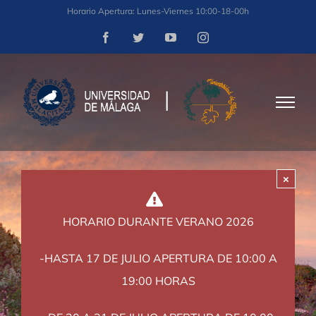
Saltar
Horario Apertura: Lunes-Viernes 10:00-18-00h
al
Facebook
Twitter
YouTube
Instagram
contenido
×
HORARIO DURANTE VERANO 2026
-HASTA 17 DE JULIO APERTURA DE 10:00 A
19:00 HORAS