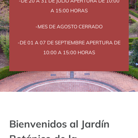
-DE 20 A 31 DE JULIO APERTURA DE 10:00
A 15:00 HORAS
-MES DE AGOSTO CERRADO
-DE 01 A 07 DE SEPTIEMBRE APERTURA DE
10:00 A 15:00 HORAS
Bienvenidos al Jardín