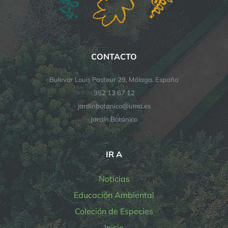
CONTACTO
Bulevar Louis Pasteur 29, Málaga. España
952 13 67 12
jardinbotanico@uma.es
Jardín Botánico
IR A
Noticias
Educación Ambiental
Coleción de Especies
Inicio