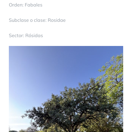
Orden: Fabales
Subclase o clase: Rosidae
Sector: Rósidas