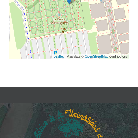
Leaflet
| Map data ©
OpenStreetMap
contributors