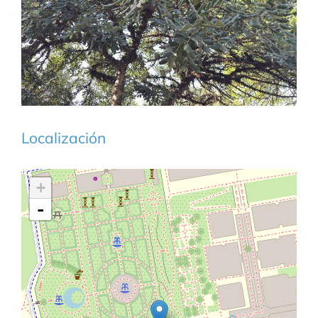
Localización
+
-