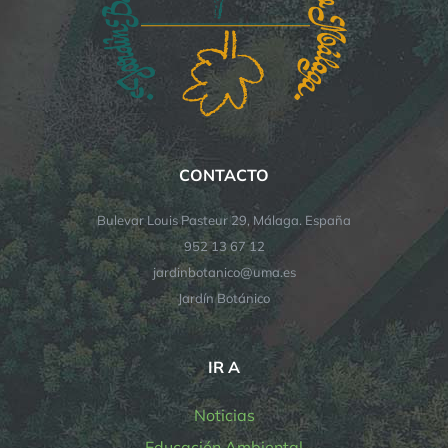
CONTACTO
Bulevar Louis Pasteur 29, Málaga. España
952 13 67 12
jardinbotanico@uma.es
Jardín Botánico
IR A
Noticias
Educación Ambiental