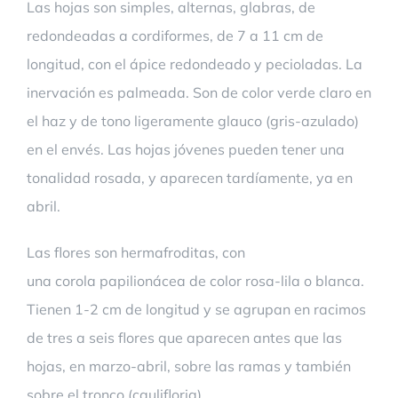
Las hojas son simples, alternas, glabras, de
redondeadas a cordiformes, de 7 a 11 cm de
longitud, con el ápice redondeado y pecioladas. La
inervación es palmeada. Son de color verde claro en
el haz y de tono ligeramente glauco (gris-azulado)
en el envés. Las hojas jóvenes pueden tener una
tonalidad rosada, y aparecen tardíamente, ya en
abril.
Las flores son hermafroditas, con
una corola papilionácea de color rosa-lila o blanca.
Tienen 1-2 cm de longitud y se agrupan en racimos
de tres a seis flores que aparecen antes que las
hojas, en marzo-abril, sobre las ramas y también
sobre el tronco (caulifloria).