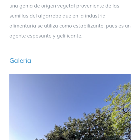
una goma de origen vegetal proveniente de las
semillas del algarrobo que en la industria
alimentaria se utiliza como estabilizante, pues es un
agente espesante y gelificante.
Galería