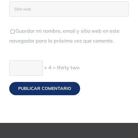
Guardar mi nombre, email y sitio web en este
navegador para la próxima vez que comente.
× 4 = thirty two