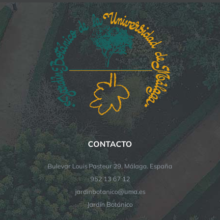
CONTACTO
Bulevar Louis Pasteur 29, Málaga. España
952 13 67 12
jardinbotanico@uma.es
Jardín Botánico