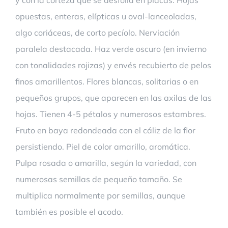
y con la corteza que se desfolia en placas. Hojas
opuestas, enteras, elípticas u oval-lanceoladas,
algo coriáceas, de corto pecíolo. Nerviación
paralela destacada. Haz verde oscuro (en invierno
con tonalidades rojizas) y envés recubierto de pelos
finos amarillentos. Flores blancas, solitarias o en
pequeños grupos, que aparecen en las axilas de las
hojas. Tienen 4-5 pétalos y numerosos estambres.
Fruto en baya redondeada con el cáliz de la flor
persistiendo. Piel de color amarillo, aromática.
Pulpa rosada o amarilla, según la variedad, con
numerosas semillas de pequeño tamaño. Se
multiplica normalmente por semillas, aunque
también es posible el acodo.