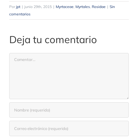
Por
jpt
|
junio 29th, 2015
|
Myrtaceae
,
Myrtales
,
Rosidae
|
Sin
comentarios
Deja tu comentario
Comentar