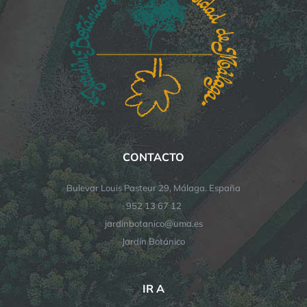
CONTACTO
Bulevar Louis Pasteur 29, Málaga. España
952 13 67 12
jardinbotanico@uma.es
Jardín Botánico
IR A