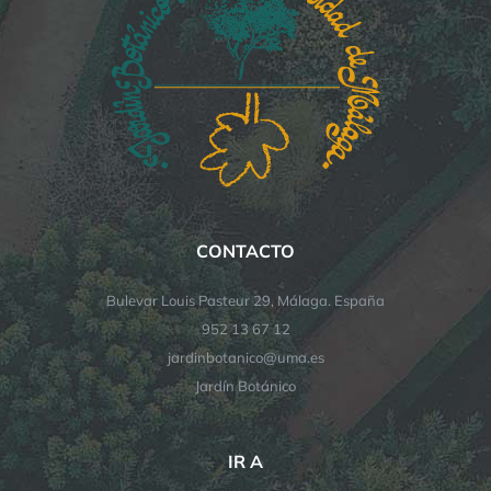
CONTACTO
Bulevar Louis Pasteur 29, Málaga. España
952 13 67 12
jardinbotanico@uma.es
Jardín Botánico
IR A