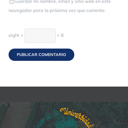
Guardar mi nombre, email y sitio web en este
navegador para la próxima vez que comente.
eight ×
= 8