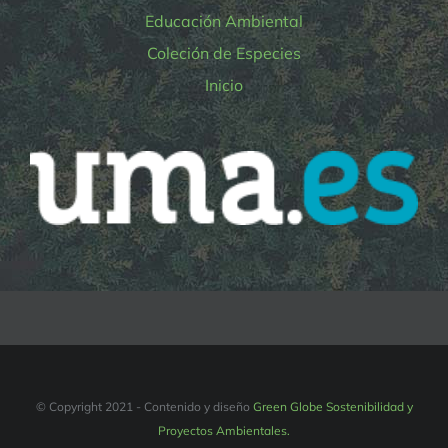
Educación Ambiental
Coleción de Especies
Inicio
© Copyright 2021 - Contenido y diseño
Green Globe Sostenibilidad y
Proyectos Ambientales.