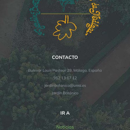
CONTACTO
Bulevar Louis Pasteur 29, Málaga. España
952 13 67 12
jardinbotanico@uma.es
Jardín Botánico
IR A
Noticias