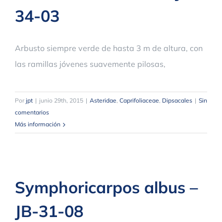
34-03
Arbusto siempre verde de hasta 3 m de altura, con
las ramillas jóvenes suavemente pilosas,
Por
jpt
|
junio 29th, 2015
|
Asteridae
,
Caprifoliaceae
,
Dipsacales
|
Sin
comentarios
Más información
Symphoricarpos albus –
JB-31-08