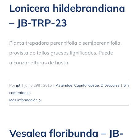
Lonicera hildebrandiana
– JB-TRP-23
Planta trepadora perennifolia o semiperennifolia,
provista de tallos gruesos lignificados. Puede
alcanzar alturas de hasta
Por
jpt
|
junio 29th, 2015
|
Asteridae
,
Caprifoliaceae
,
Dipsacales
|
Sin
comentarios
Más información
Vesalea floribunda – JB-