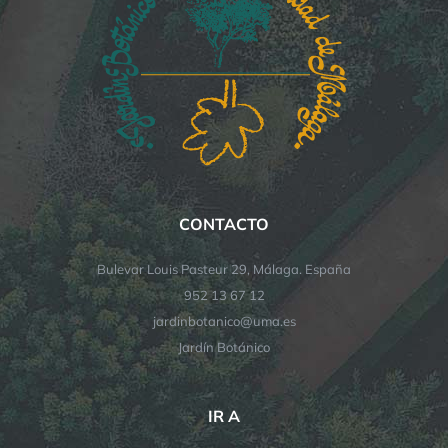
CONTACTO
Bulevar Louis Pasteur 29, Málaga. España
952 13 67 12
jardinbotanico@uma.es
Jardín Botánico
IR A