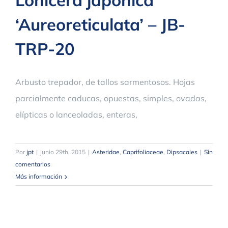
‘Aureoreticulata’ – JB-
TRP-20
Arbusto trepador, de tallos sarmentosos. Hojas
parcialmente caducas, opuestas, simples, ovadas,
elípticas o lanceoladas, enteras,
Por
jpt
|
junio 29th, 2015
|
Asteridae
,
Caprifoliaceae
,
Dipsacales
|
Sin
comentarios
Más información