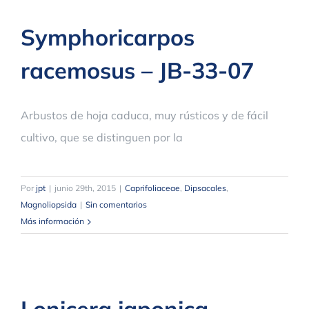
Symphoricarpos
racemosus – JB-33-07
Arbustos de hoja caduca, muy rústicos y de fácil
cultivo, que se distinguen por la
Por
jpt
|
junio 29th, 2015
|
Caprifoliaceae
,
Dipsacales
,
Magnoliopsida
|
Sin comentarios
Más información
Lonicera japonica