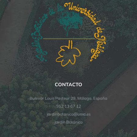
CONTACTO
Bulevar Louis Pasteur 29, Málaga. España
952 13 67 12
jardinbotanico@uma.es
Jardín Botánico