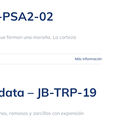
B-PSA2-02
que forman una maraña. La corteza
Más información
idata – JB-TRP-19
inos, ramosos y zarcillos con expansión