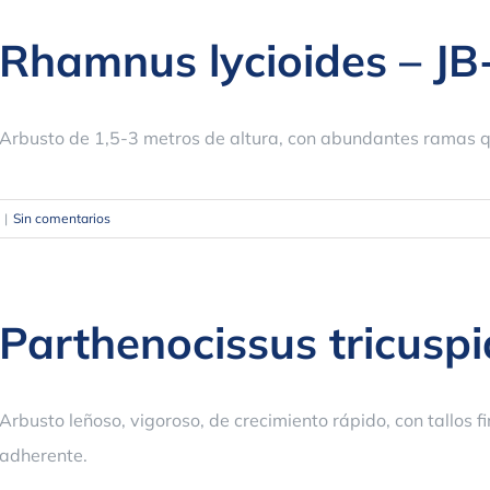
Rhamnus lycioides – J
Arbusto de 1,5-3 metros de altura, con abundantes ramas 
|
Sin comentarios
Parthenocissus tricusp
Arbusto leñoso, vigoroso, de crecimiento rápido, con tallos f
adherente.