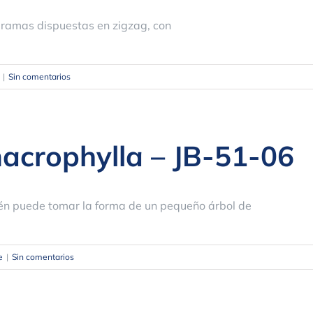
n ramas dispuestas en zigzag, con
|
Sin comentarios
acrophylla – JB-51-06
n puede tomar la forma de un pequeño árbol de
e
|
Sin comentarios