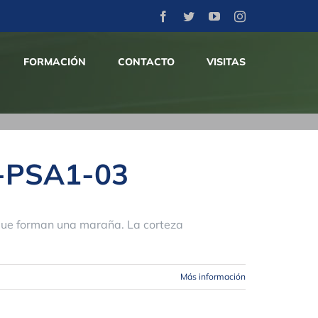
Facebook
Twitter
YouTube
Instagram
FORMACIÓN
CONTACTO
VISITAS
B-PSA1-03
que forman una maraña. La corteza
Más información