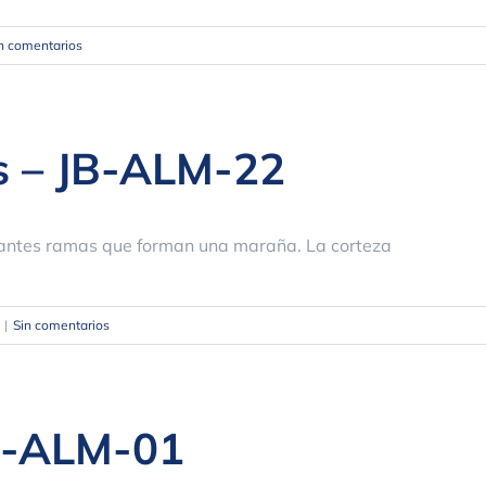
n comentarios
s – JB-ALM-22
dantes ramas que forman una maraña. La corteza
|
Sin comentarios
JB-ALM-01