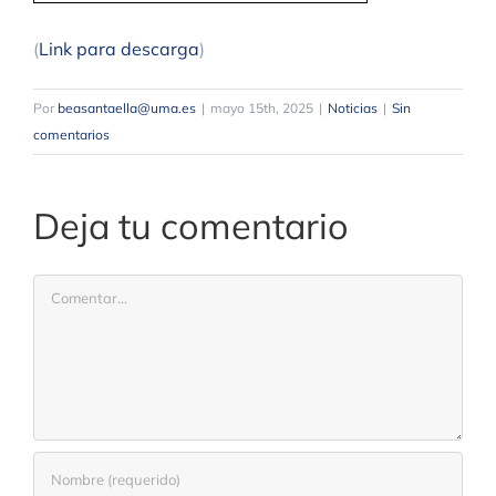
(
Link para descarga
)
Por
beasantaella@uma.es
|
mayo 15th, 2025
|
Noticias
|
Sin
comentarios
Deja tu comentario
Comentar