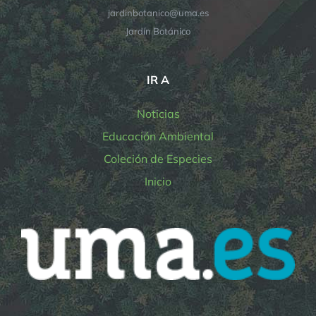
jardinbotanico@uma.es
Jardín Botánico
IR A
Noticias
Educación Ambiental
Coleción de Especies
Inicio