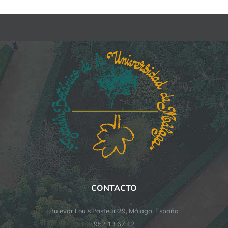
CONTACTO
Bulevar Louis Pasteur 29, Málaga. España
952 13 67 12